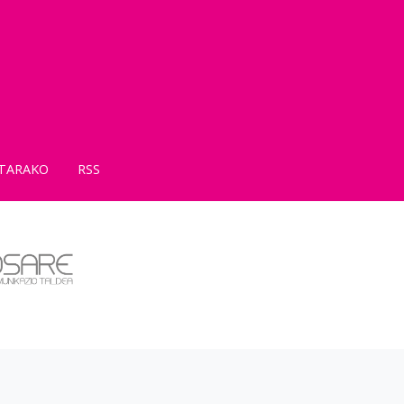
TARAKO
RSS