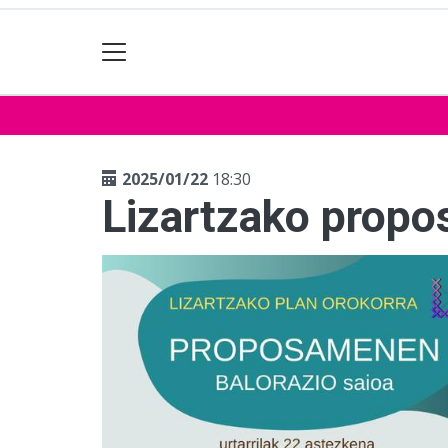
2025/01/22
18:30
Lizartzako propo