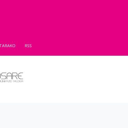
TARAKO
RSS