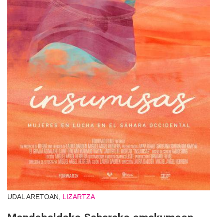
UDAL ARETOAN,
LIZARTZA