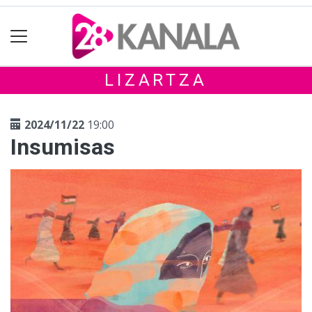
LIZARTZA
2024/11/22
19:00
Insumisas