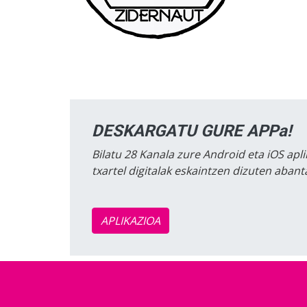
DESKARGATU GURE APPa!
Bilatu 28 Kanala zure Android eta iOS apli
txartel digitalak eskaintzen dizuten aban
APLIKAZIOA