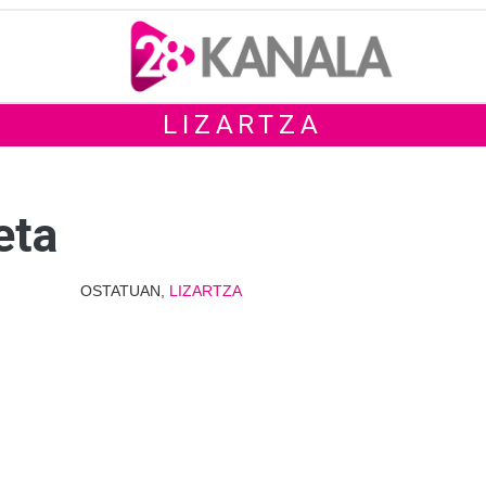
LIZARTZA
eta
OSTATUAN,
LIZARTZA