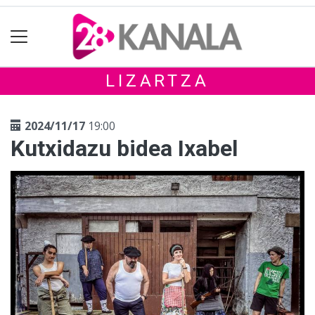
LIZARTZA
2024/11/17
19:00
Kutxidazu bidea Ixabel