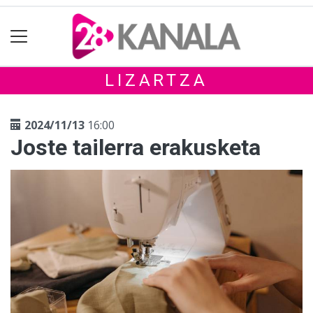
LIZARTZA
2024/11/13
16:00
Joste tailerra erakusketa