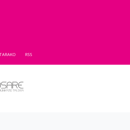
TARAKO
RSS