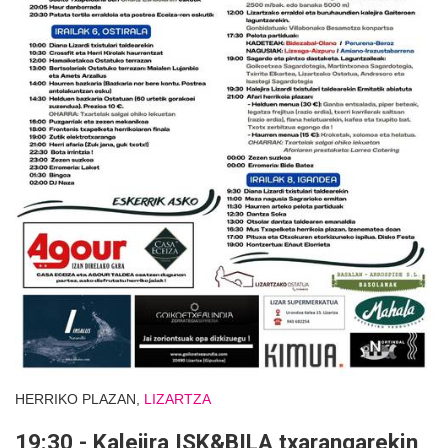
HERRIKO PLAZAN,
LIZARTZA
19:30 - Kalejira ISK&BILA txarangarekin