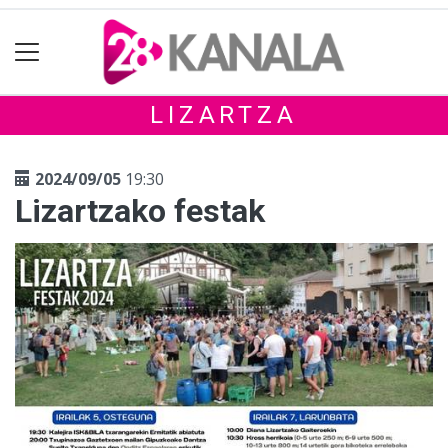
LIZARTZA
2024/09/05
19:30
Lizartzako festak