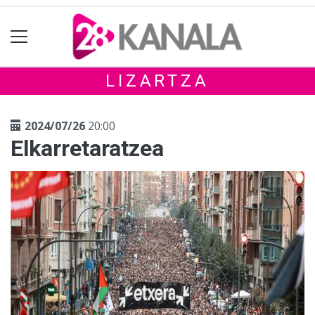
LIZARTZA
2024/07/26
20:00
Elkarretaratzea