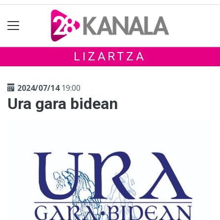
LIZARTZA
2024/07/14
19:00
Ura gara bidean