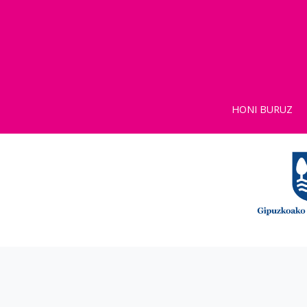
HONI BURUZ