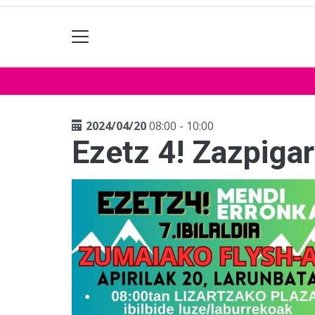
2024/04/20
08:00 - 10:00
Ezetz 4! Zazpigarr