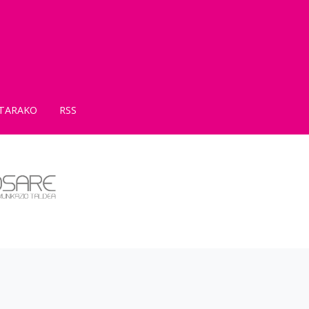
TARAKO
RSS