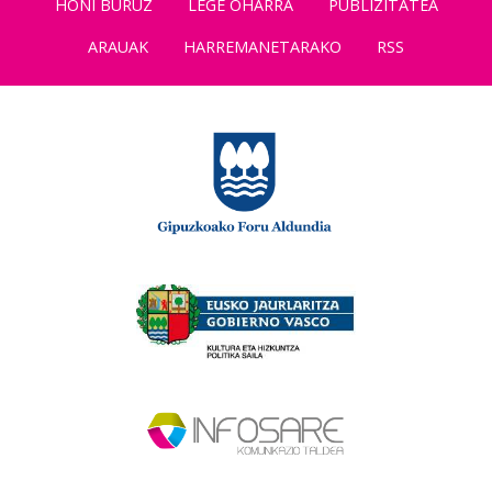
HONI BURUZ
LEGE OHARRA
PUBLIZITATEA
ARAUAK
HARREMANETARAKO
RSS