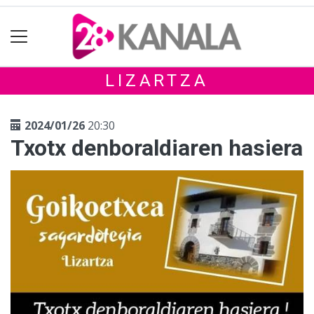
LIZARTZA
2024/01/26
20:30
Txotx denboraldiaren hasiera