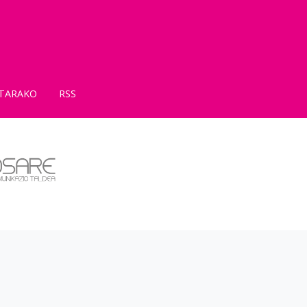
TARAKO
RSS