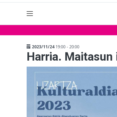
2023/11/24
19:00 - 20:00
Harria. Maitasun 