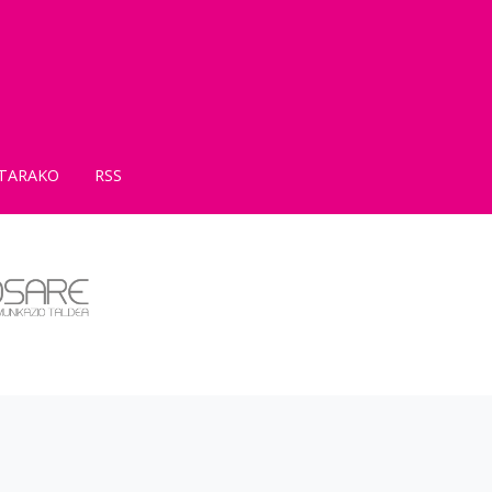
TARAKO
RSS