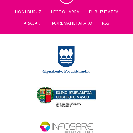
HONI BURUZ
LEGE OHARRA
PUBLIZITATEA
ARAUAK
HARREMANETARAKO
RSS