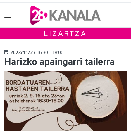
LIZARTZA
2023/11/27
16:30 - 18:00
Harizko apaingarri tailerra