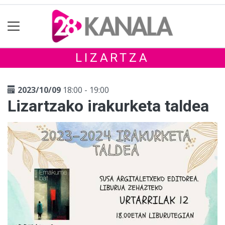
LIZARTZA
2023/10/09
18:00 - 19:00
Lizartzako irakurketa taldea