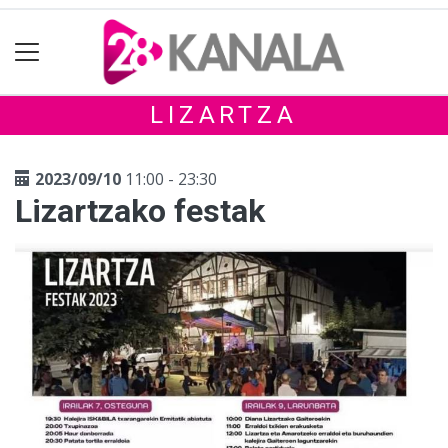
LIZARTZA
2023/09/10
11:00 - 23:30
Lizartzako festak