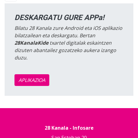
DESKARGATU GURE APPa!
Bilatu 28 Kanala zure Android eta iOS aplikazio
bilatzailean eta deskargatu. Bertan
28KanalaKide
txartel digitalak eskaintzen
dizuten abantailez gozatzeko aukera izango
duzu.
APLIKAZIOA
28 Kanala - Infosare
San Esteban 20