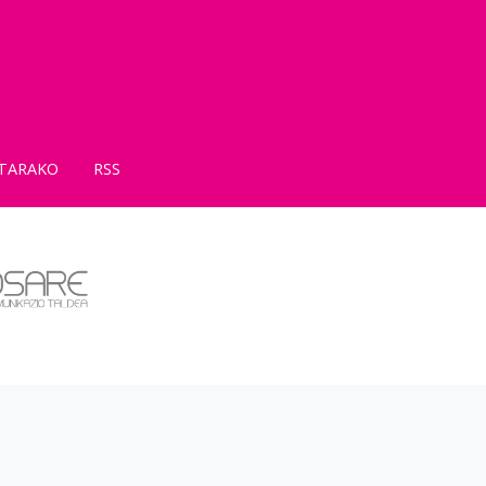
TARAKO
RSS