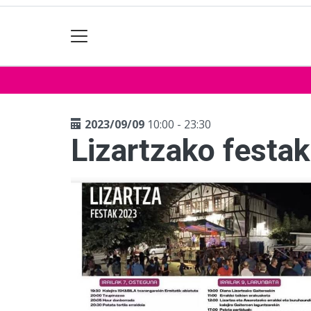
2023/09/09
10:00 - 23:30
Lizartzako festak