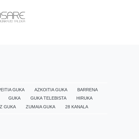
EITIA GUKA
AZKOITIA GUKA
BARRENA
GUKA
GUKA TELEBISTA
HIRUKA
Z GUKA
ZUMAIA GUKA
28 KANALA