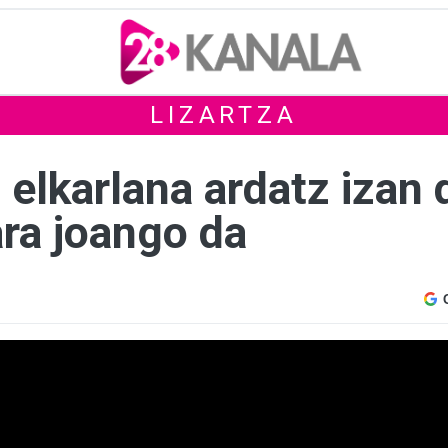
LIZARTZA
elkarlana ardatz izan 
ara joango da