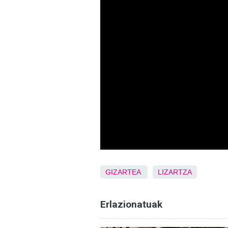
GIZARTEA
LIZARTZA
Erlazionatuak