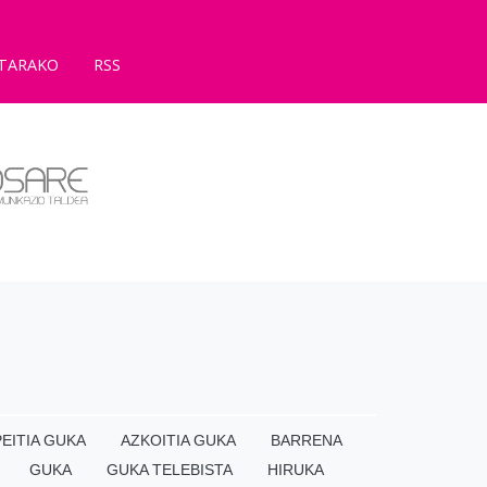
TARAKO
RSS
EITIA GUKA
AZKOITIA GUKA
BARRENA
GUKA
GUKA TELEBISTA
HIRUKA