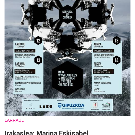
LARRAUL
Irakaslea: Marina Eskisabel.