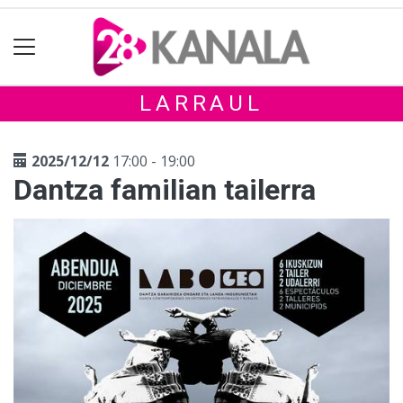
LARRAUL
2025/12/12
17:00 - 19:00
Dantza familian tailerra