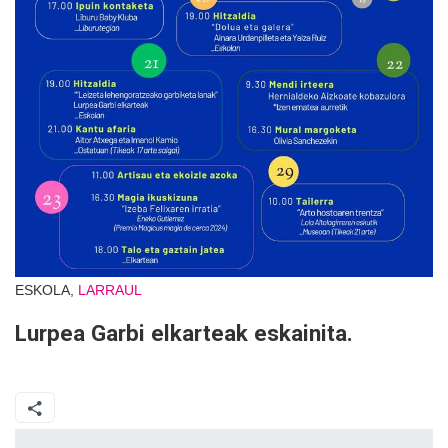
ESKOLA,
LARRAUL
Lurpea Garbi elkarteak eskainita.