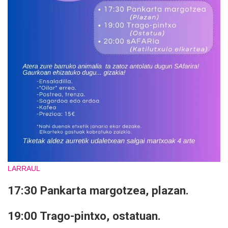
LARRAUL
17:30 Pankarta margotzea, plazan.
19:00 Trago-pintxo, ostatuan.