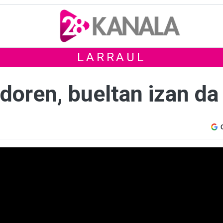
LARRAUL
doren, bueltan izan da