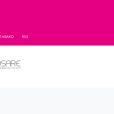
TARAKO
RSS