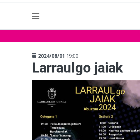
2024/08/01
19:00
Larraulgo jaiak