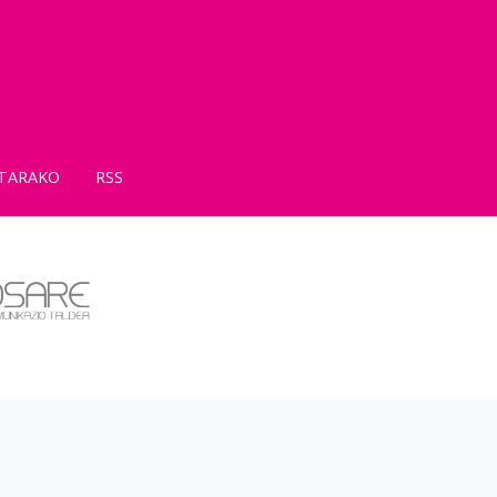
TARAKO
RSS