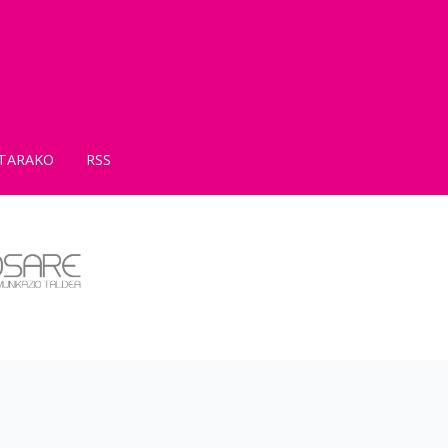
TARAKO
RSS