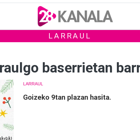
LARRAUL
raulgo baserrietan bar
LARRAUL
Goizeko 9tan plazan hasita.