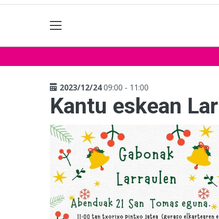
2023/12/24
09:00 - 11:00
Kantu eskean Lar