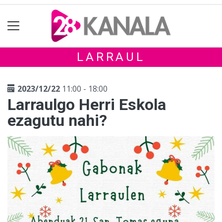
LARRAUL
2023/12/22
11:00 - 18:00
Larraulgo Herri Eskola
ezagutu nahi?