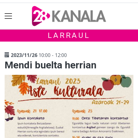
LARRAUL
2023/11/26
10:00 - 12:00
Mendi buelta herrian