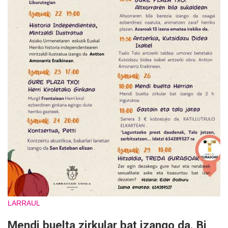
LARRAUL
Mendi buelta zirkular bat izango da. Bi