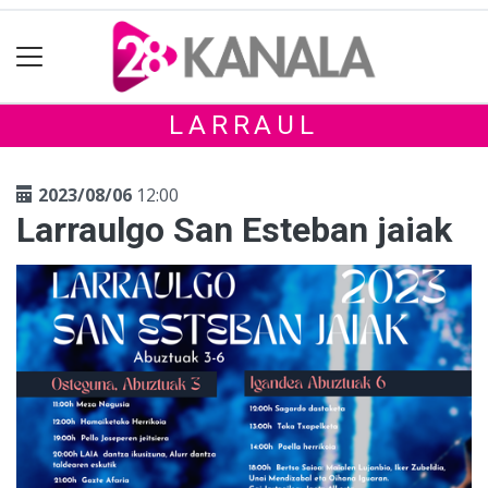
LARRAUL
2023/08/06
12:00
Larraulgo San Esteban jaiak