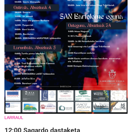
LARRAUL
12:00 Sagardo dastaketa