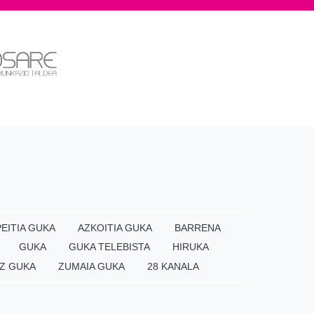
EITIA GUKA
AZKOITIA GUKA
BARRENA
GUKA
GUKA TELEBISTA
HIRUKA
Z GUKA
ZUMAIA GUKA
28 KANALA