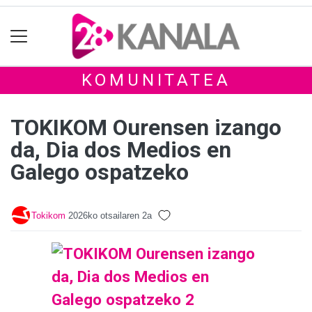
KOMUNITATEA
TOKIKOM Ourensen izango
da, Dia dos Medios en
Galego ospatzeko
Tokikom
2026ko otsailaren 2a