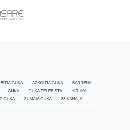
EITIA GUKA
AZKOITIA GUKA
BARRENA
GUKA
GUKA TELEBISTA
HIRUKA
Z GUKA
ZUMAIA GUKA
28 KANALA