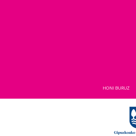
HONI BURUZ