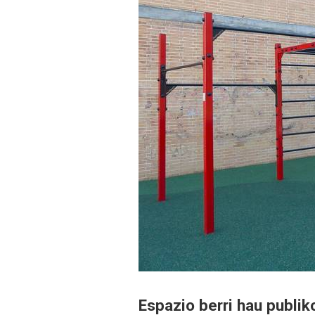
Espazio berri hau publik