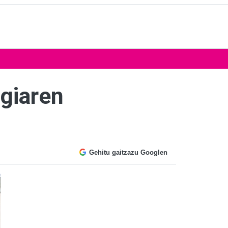
egiaren
Gehitu gaitzazu Googlen