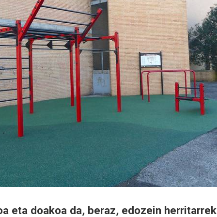
oa eta doakoa da, beraz, edozein herritarrek