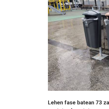
Lehen fase batean 73 zaka