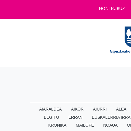
HONI BURUZ
AIARALDEA
AIKOR
AIURRI
ALEA
BEGITU
ERRAN
EUSKALERRIA IRRA
KRONIKA
MAILOPE
NOAUA
O