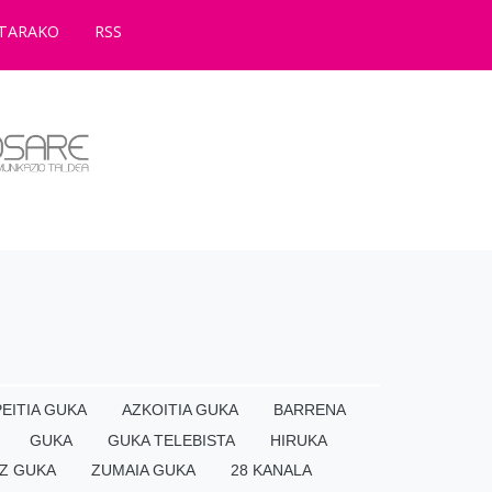
TARAKO
RSS
EITIA GUKA
AZKOITIA GUKA
BARRENA
GUKA
GUKA TELEBISTA
HIRUKA
Z GUKA
ZUMAIA GUKA
28 KANALA