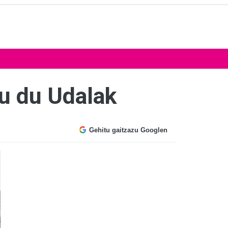
tu du Udalak
Gehitu gaitzazu Googlen