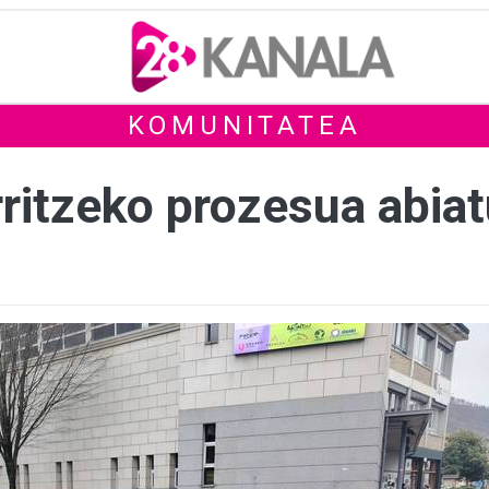
KOMUNITATEA
rritzeko prozesua abia