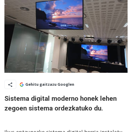
Gehitu gaitzazu Googlen
Sistema digital moderno honek lehen
zegoen sistema ordezkatuko du.
Ikus-entzunezko sistema digital berria instalatu