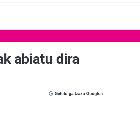
k abiatu dira
Gehitu gaitzazu Googlen