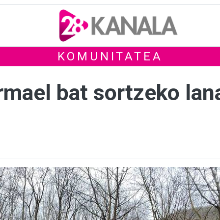
KOMUNITATEA
mael bat sortzeko lana