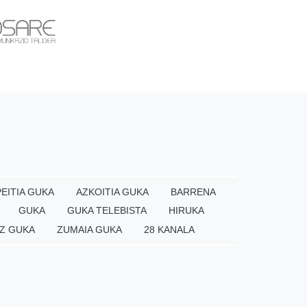
EITIA GUKA
AZKOITIA GUKA
BARRENA
GUKA
GUKA TELEBISTA
HIRUKA
Z GUKA
ZUMAIA GUKA
28 KANALA