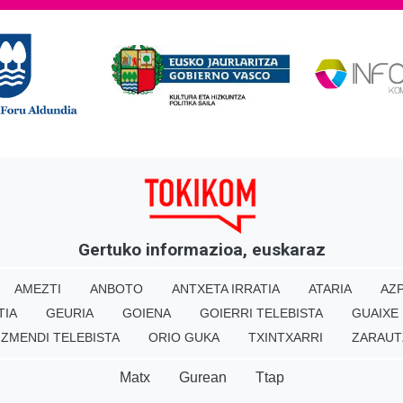
Gertuko informazioa, euskaraz
AMEZTI
ANBOTO
ANTXETA IRRATIA
ATARIA
AZP
TIA
GEURIA
GOIENA
GOIERRI TELEBISTA
GUAIXE
IZMENDI TELEBISTA
ORIO GUKA
TXINTXARRI
ZARAUT
Matx
Gurean
Ttap