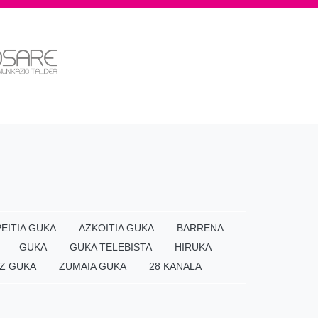
EITIA GUKA
AZKOITIA GUKA
BARRENA
GUKA
GUKA TELEBISTA
HIRUKA
Z GUKA
ZUMAIA GUKA
28 KANALA