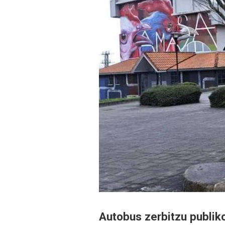
Autobus zerbitzu publik