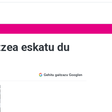
tzea eskatu du
Gehitu gaitzazu Googlen