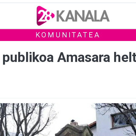
KOMUNITATEA
 publikoa Amasara hel