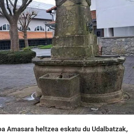
oa Amasara heltzea eskatu du Udalbatzak,