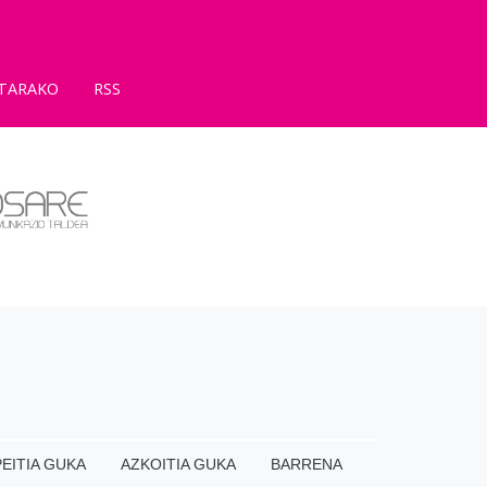
TARAKO
RSS
EITIA GUKA
AZKOITIA GUKA
BARRENA