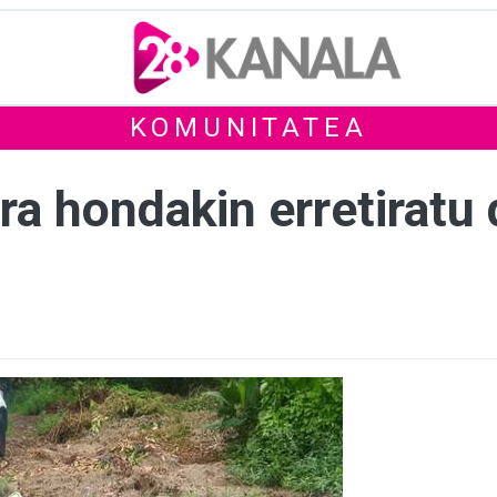
KOMUNITATEA
ra hondakin erretiratu 