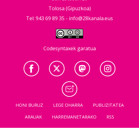
Tolosa (Gipuzkoa)
Tel: 943 69 89 35 -
info@28kanala.eus
Codesyntaxek garatua
HONI BURUZ
LEGE OHARRA
PUBLIZITATEA
ARAUAK
HARREMANETARAKO
RSS