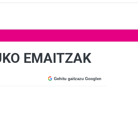
UKO EMAITZAK
Gehitu gaitzazu Googlen