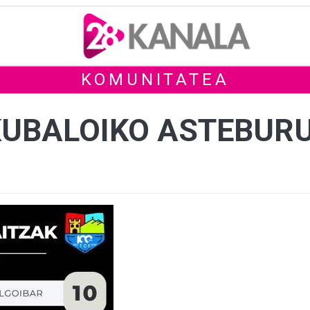
KOMUNITATEA
SKUBALOIKO ASTEBUR