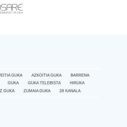
EITIA GUKA
AZKOITIA GUKA
BARRENA
GUKA
GUKA TELEBISTA
HIRUKA
Z GUKA
ZUMAIA GUKA
28 KANALA