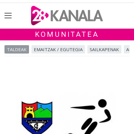
KOMUNITATEA
TALDEAK
EMAITZAK / EGUTEGIA
SAILKAPENAK
ALB