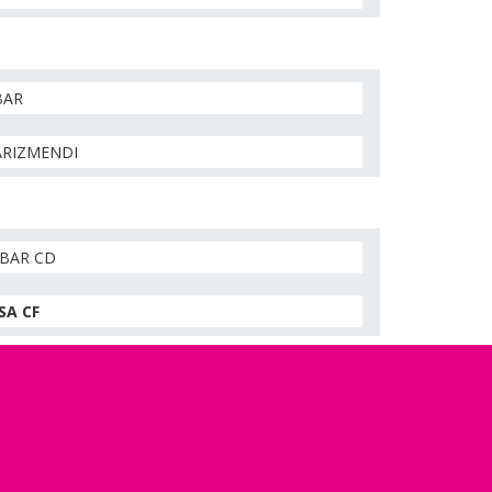
BAR
ARIZMENDI
IBAR CD
SA CF