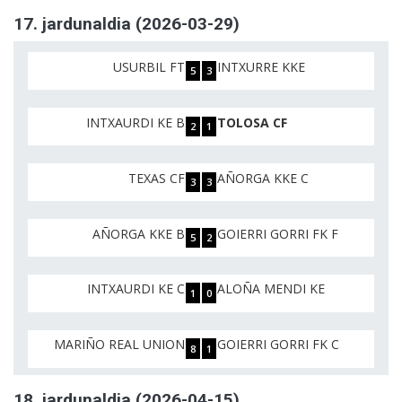
17. jardunaldia (2026-03-29)
USURBIL FT
INTXURRE KKE
5
3
INTXAURDI KE B
TOLOSA CF
2
1
TEXAS CF
AÑORGA KKE C
3
3
AÑORGA KKE B
GOIERRI GORRI FK F
5
2
INTXAURDI KE C
ALOÑA MENDI KE
1
0
MARIÑO REAL UNION
GOIERRI GORRI FK C
8
1
18. jardunaldia (2026-04-15)