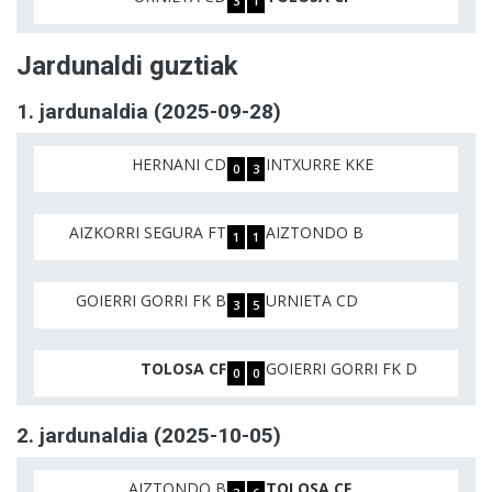
3
1
Jardunaldi guztiak
1. jardunaldia (2025-09-28)
HERNANI CD
INTXURRE KKE
0
3
AIZKORRI SEGURA FT
AIZTONDO B
1
1
GOIERRI GORRI FK B
URNIETA CD
3
5
TOLOSA CF
GOIERRI GORRI FK D
0
0
2. jardunaldia (2025-10-05)
AIZTONDO B
TOLOSA CF