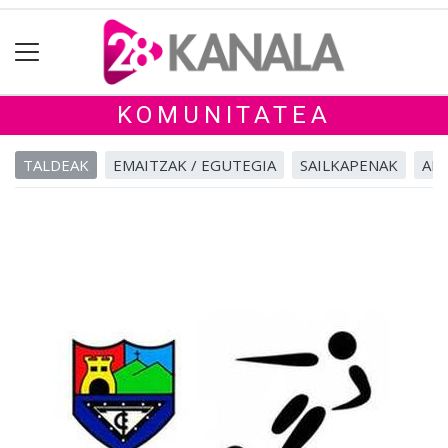
KOMUNITATEA
TALDEAK
EMAITZAK / EGUTEGIA
SAILKAPENAK
ALB