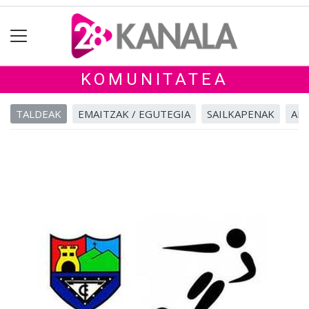
KOMUNITATEA
TALDEAK
EMAITZAK / EGUTEGIA
SAILKAPENAK
ALB