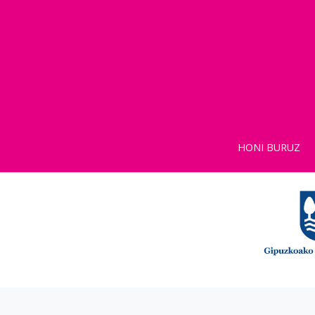
HONI BURUZ